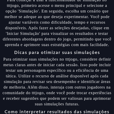
tttjogo, primeiro acesse o menu principal e selecione a
opção 'Simulação'. Em seguida, escolha um cenário que
melhor se adeque ao que deseja experimentar. Você pode
ajustar variáveis como dificuldade, tempo e recursos
disponíveis. Após fazer as seleções desejadas, clique em
'Iniciar Simulação' para visualizar os resultados e testar
diferentes abordagens dentro do jogo, permitindo que você
aprenda e aprimore suas estratégias com mais facilidade.
Dicas para otimizar suas simulações
Para otimizar suas simulações no tttjogo, considere definir
metas claras antes de iniciar cada sessão. Isso pode incluir
testar um personagem específico ou a eficiência de uma
tática. Utilize o recurso de análise disponível após cada
simulação para revisar seu desempenho e identificar áreas
de melhoria. Além disso, interaja com outros jogadores na
comunidade do tttjogo, onde você pode trocar experiências
e receber sugestões que podem ser valiosas para aprimorar
suas simulações futuras.
Como interpretar resultados das simulações