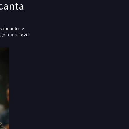
canta
cionantes e
ogo a um novo