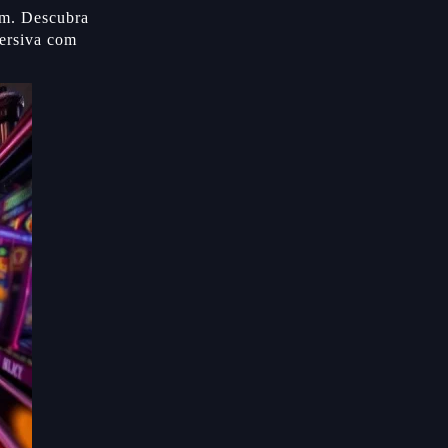
çam. Descubra
mersiva com