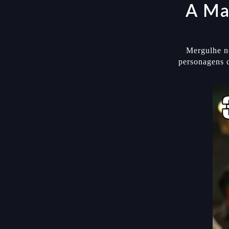
A Ma
Mergulhe n
personagens 