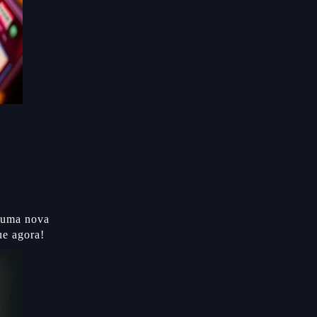
é uma nova
ue agora!