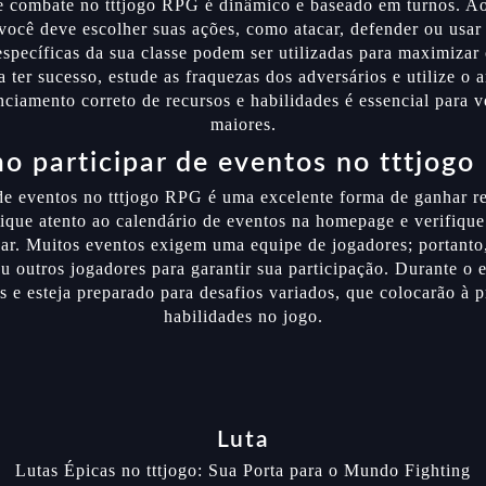
e combate no tttjogo RPG é dinâmico e baseado em turnos. Ao
 você deve escolher suas ações, como atacar, defender ou usar 
específicas da sua classe podem ser utilizadas para maximizar
a ter sucesso, estude as fraquezas dos adversários e utilize o 
nciamento correto de recursos e habilidades é essencial para v
maiores.
o participar de eventos no tttjogo
 de eventos no tttjogo RPG é uma excelente forma de ganhar 
Fique atento ao calendário de eventos na homepage e verifique 
par. Muitos eventos exigem uma equipe de jogadores; portanto
 outros jogadores para garantir sua participação. Durante o e
s e esteja preparado para desafios variados, que colocarão à 
habilidades no jogo.
Luta
Lutas Épicas no tttjogo: Sua Porta para o Mundo Fighting