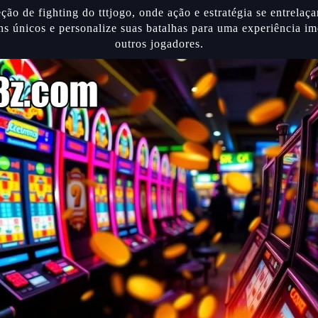
ção de fighting do tttjogo, onde ação e estratégia se entrela
s únicos e personalize suas batalhas para uma experiência i
outros jogadores.