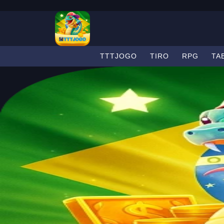
TTTJOGO
TIRO
RPG
TA