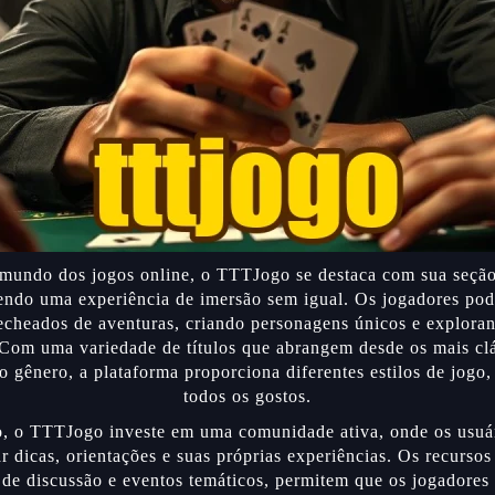
 mundo dos jogos online, o TTTJogo se destaca com sua seção
ndo uma experiência de imersão sem igual. Os jogadores po
echeados de aventuras, criando personagens únicos e exploran
 Com uma variedade de títulos que abrangem desde os mais clá
 gênero, a plataforma proporciona diferentes estilos de jogo
todos os gostos.
o, o TTTJogo investe em uma comunidade ativa, onde os usuá
r dicas, orientações e suas próprias experiências. Os recursos 
de discussão e eventos temáticos, permitem que os jogadores