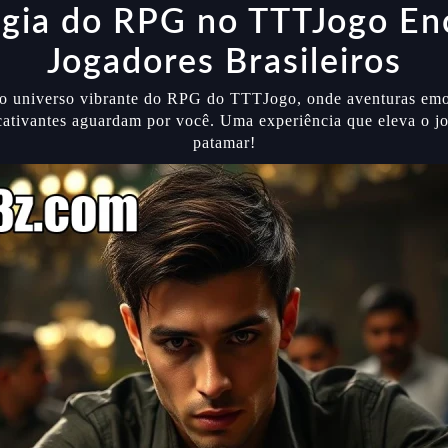
gia do RPG no TTTJogo En
Jogadores Brasileiros
o universo vibrante do RPG do TTTJogo, onde aventuras emo
cativantes aguardam por você. Uma experiência que eleva o j
patamar!