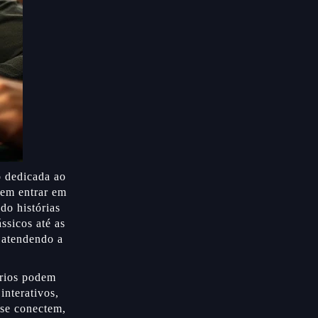
 dedicada ao
dem entrar em
do histórias
ssicos até as
, atendendo a
rios podem
interativos,
 se conectem,